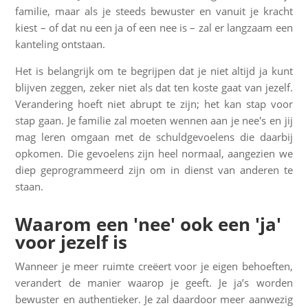
familie, maar als je steeds bewuster en vanuit je kracht
kiest – of dat nu een ja of een nee is – zal er langzaam een
kanteling ontstaan.
Het is belangrijk om te begrijpen dat je niet altijd ja kunt
blijven zeggen, zeker niet als dat ten koste gaat van jezelf.
Verandering hoeft niet abrupt te zijn; het kan stap voor
stap gaan. Je familie zal moeten wennen aan je nee's en jij
mag leren omgaan met de schuldgevoelens die daarbij
opkomen. Die gevoelens zijn heel normaal, aangezien we
diep geprogrammeerd zijn om in dienst van anderen te
staan.
Waarom een 'nee' ook een 'ja'
voor jezelf is
Wanneer je meer ruimte creëert voor je eigen behoeften,
verandert de manier waarop je geeft. Je ja’s worden
bewuster en authentieker. Je zal daardoor meer aanwezig