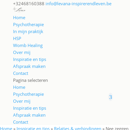
+32468160388
info@levana-inspirerendleven.be
Home
Psychotherapie
In mijn praktijk
HSP
Womb Healing
Over mij
Inspiratie en tips
Afspraak maken
Contact
Pagina selecteren
Home
Psychotherapie
Over mij
Inspiratie en tips
Afspraak maken
Contact
Home
»
Inspiratie en tips
»
Relaties & verbindingen
»
Nee zeggen