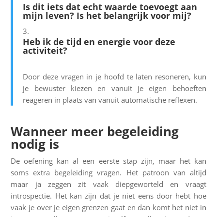
Is dit iets dat echt waarde toevoegt aan
mijn leven? Is het belangrijk voor mij?
Heb ik de tijd en energie voor deze
activiteit?
Door deze vragen in je hoofd te laten resoneren, kun
je bewuster kiezen en vanuit je eigen behoeften
reageren in plaats van vanuit automatische reflexen.
Wanneer meer begeleiding
nodig is
De oefening kan al een eerste stap zijn, maar het kan
soms extra begeleiding vragen. Het patroon van altijd
maar ja zeggen zit vaak diepgeworteld en vraagt
introspectie. Het kan zijn dat je niet eens door hebt hoe
vaak je over je eigen grenzen gaat en dan komt het niet in