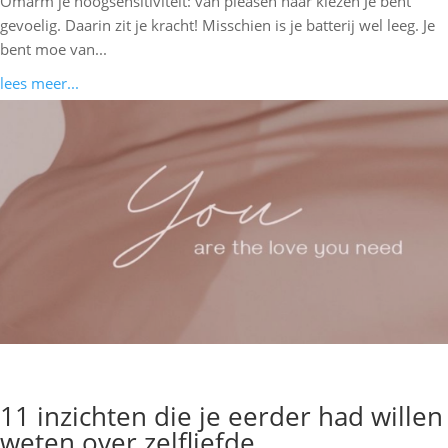
Omarm je hoogsensitiviteit: van pleasen naar kiezen Je bent
gevoelig. Daarin zit je kracht! Misschien is je batterij wel leeg. Je
bent moe van...
lees meer...
11 inzichten die je eerder had willen
weten over zelfliefde