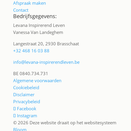
Afspraak maken
Contact
Bedrijfsgegevens:
Levana Inspirerend Leven
Vanessa Van Landeghem
Langestraat 20, 2930 Brasschaat
+32 468 16 03 88
info@levana-inspirerendleven.be
BE 0840.734.731
Algemene voorwaarden
Cookiebeleid
Disclaimer
Privacybeleid
Facebook
Instagram
© 2026 Deze website draait op het websitesysteem
Bloom