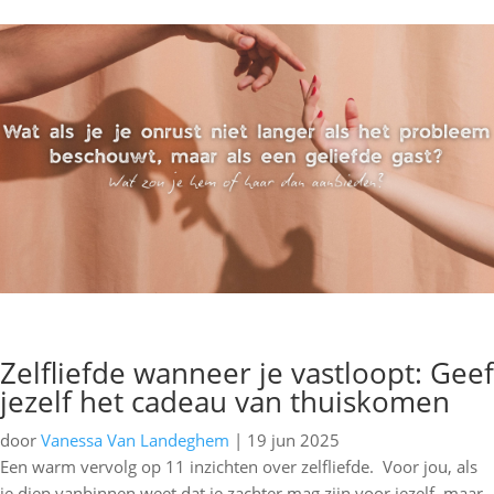
Zelfliefde wanneer je vastloopt: Geef
jezelf het cadeau van thuiskomen
door
Vanessa Van Landeghem
|
19 jun 2025
Een warm vervolg op 11 inzichten over zelfliefde. Voor jou, als
je diep vanbinnen weet dat je zachter mag zijn voor jezelf, maar