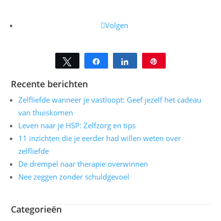
Volgen
Tweet
Share
Share
Pin
Recente berichten
Zelfliefde wanneer je vastloopt: Geef jezelf het cadeau
van thuiskomen
Leven naar je HSP: Zelfzorg en tips
11 inzichten die je eerder had willen weten over
zelfliefde
De drempel naar therapie overwinnen
Nee zeggen zonder schuldgevoel
Categorieën