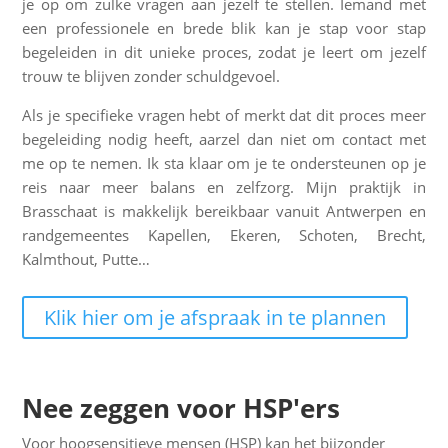
je op om zulke vragen aan jezelf te stellen. Iemand met
een professionele en brede blik kan je stap voor stap
begeleiden in dit unieke proces, zodat je leert om jezelf
trouw te blijven zonder schuldgevoel.
Als je specifieke vragen hebt of merkt dat dit proces meer
begeleiding nodig heeft, aarzel dan niet om contact met
me op te nemen. Ik sta klaar om je te ondersteunen op je
reis naar meer balans en zelfzorg. Mijn praktijk in
Brasschaat is makkelijk bereikbaar vanuit Antwerpen en
randgemeentes Kapellen, Ekeren, Schoten, Brecht,
Kalmthout, Putte…
Klik hier om je afspraak in te plannen
Nee zeggen voor HSP'ers
Voor hoogsensitieve mensen (HSP) kan het bijzonder