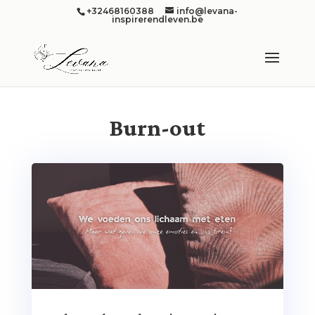
+32468160388
info@levana-
inspirerendleven.be
Burn-out