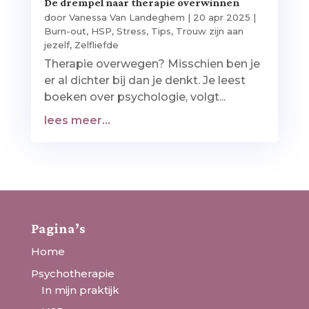
De drempel naar therapie overwinnen
door
Vanessa Van Landeghem
|
20 apr 2025
|
Burn-out
,
HSP
,
Stress
,
Tips
,
Trouw zijn aan
jezelf
,
Zelfliefde
Therapie overwegen? Misschien ben je
er al dichter bij dan je denkt. Je leest
boeken over psychologie, volgt...
lees meer...
Pagina’s
Home
Psychotherapie
In mijn praktijk