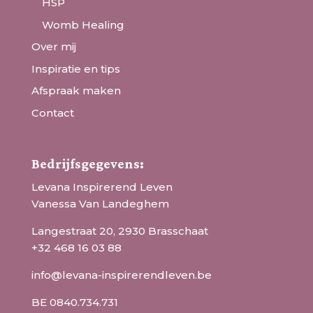
HSP
Womb Healing
Over mij
Inspiratie en tips
Afspraak maken
Contact
Bedrijfsgegevens:
Levana Inspirerend Leven
Vanessa Van Landeghem
Langestraat 20, 2930 Brasschaat
+32 468 16 03 88
info@levana-inspirerendleven.be
BE 0840.734.731