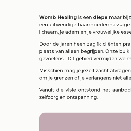
Womb Healing
is een
diepe
maar bij
een uitwendige baarmoedermassage d
lichaam, je adem en je vrouwelijke ess
Door de jaren heen zag ik cliënten pr
plaats van alleen begrijpen. Onze buik
gevoelens... Dit gebied vermijden we me
Misschien mag je jezelf zacht afvragen
om je grenzen of je verlangens niet al
Vanuit die visie ontstond het aanbo
zelfzorg en ontspanning.