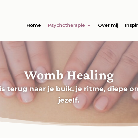
Home
Psychotherapie
Over mij
Inspir
Womb Healing
is terug naar je buik, je ritme, diepe 
jezelf.