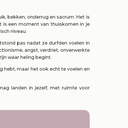
buik, bekken, onderrug en sacrum. Het is
t is een moment van thuiskomen in je
isch niveau.
ntstond pas nadat ze durfden voelen in
ctionisme, angst, verdriet, onverwerkte
ijn waar heling begint.
ig hebt, maar het ook echt te voelen en
ag landen in jezelf, met ruimte voor