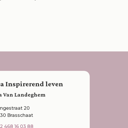
a Inspirerend leven
a Van Landeghem
ngestraat 20
30 Brasschaat
2 468 16 03
88