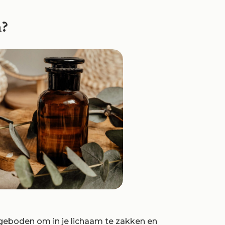
n?
ngeboden om in je lichaam te zakken en