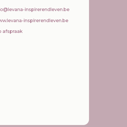
fo@levana-inspirerendleven.be
w.levana-inspirerendleven.be
 afspraak