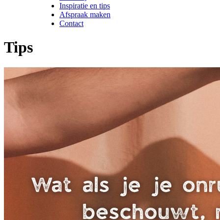
Inspiratie en tips
Afspraak maken
Contact
Tips