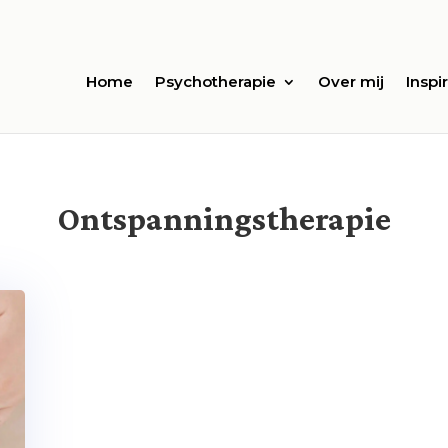
Home
Psychotherapie
Over mij
Inspir
Ontspanningstherapie