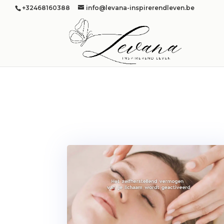
+32468160388
info@levana-inspirerendleven.be