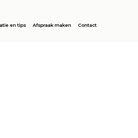
atie en tips
Afspraak maken
Contact