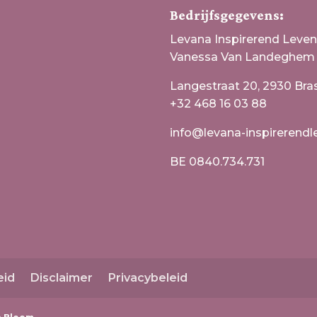
Bedrijfsgegevens:
Levana Inspirerend Leve
Vanessa Van Landeghem
Langestraat 20, 2930 Bra
+32 468 16 03 88
info@levana-inspirerendl
BE 0840.734.731
eid
Disclaimer
Privacybeleid