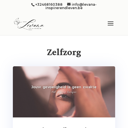
+32468160388
info@levana-
inspirerendleven.be
Zelfzorg