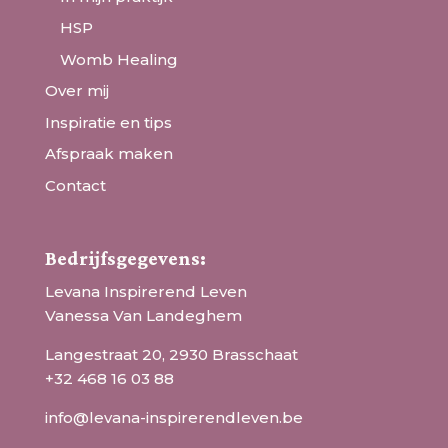
HSP
Womb Healing
Over mij
Inspiratie en tips
Afspraak maken
Contact
Bedrijfsgegevens:
Levana Inspirerend Leven
Vanessa Van Landeghem
Langestraat 20, 2930 Brasschaat
+32 468 16 03 88
info@levana-inspirerendleven.be