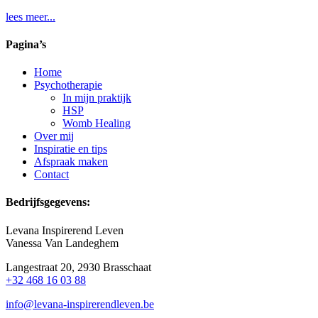
lees meer...
Pagina’s
Home
Psychotherapie
In mijn praktijk
HSP
Womb Healing
Over mij
Inspiratie en tips
Afspraak maken
Contact
Bedrijfsgegevens:
Levana Inspirerend Leven
Vanessa Van Landeghem
Langestraat 20, 2930 Brasschaat
+32 468 16 03 88
info@levana-inspirerendleven.be