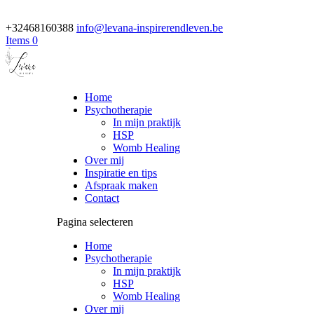
+32468160388
info@levana-inspirerendleven.be
Items 0
Home
Psychotherapie
In mijn praktijk
HSP
Womb Healing
Over mij
Inspiratie en tips
Afspraak maken
Contact
Pagina selecteren
Home
Psychotherapie
In mijn praktijk
HSP
Womb Healing
Over mij